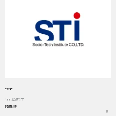
test
test登録です
開催日時