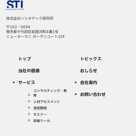
株式会社ソシオテック研究所
〒102‐0094
東京都千代田区紀尾井町4番1号
ニューオータニ ガーデンコート23F
トップ
トピックス
当社の価値
おしらせ
サービス
会社案内
コンサルティング・教
お問い合わせ
育
人材アセスメント
受託開発
セミナー
診断ツール