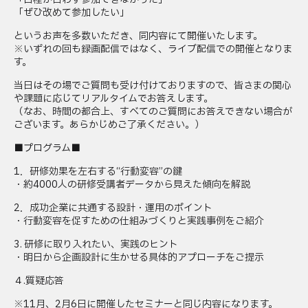
「ぜひ改めて参加したい」
というお声を多数いただき、同内容にて開催いたします。
※いずれの回も録画配信ではなく、ライブ配信での開催となりま
す。
当日はその場でご質問も受け付けておりますので、皆さまの関心
や課題に応じてリアルタイムでお答えします。
（なお、時間の都合上、すべてのご質問にお答えできない場合が
ございます。あらかじめご了承ください。）
■プログラム■
1．研修効果を左右する“行動変容”の鍵
・約4000人の研修受講者データから見えた傾向を解説
2．成功企業に共通する設計・運用のポイント
・行動変容を促すための仕組みづくりと実践事例をご紹介
3. 研修に取り入れたい、実践のヒント
・明日から企画設計に生かせる具体的アプローチをご提示
４.質疑応答
※11月、2月6日に開催したセミナーと同じ内容になります。