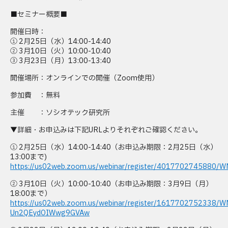
■セミナー概要■
開催日時：
① 2月25日（水）14:00-14:40
② 3月10日（火）10:00-10:40
③ 3月23日（月）13:00-13:40
開催場所：オンラインでの開催（Zoom使用）
参加費 ：無料
主催 ：ソシオテック研究所
▼詳細・お申込みは下記URLよりそれぞれご確認ください。
① 2月25日（水）14:00-14:40（お申込み期限：2月25日（水）
13:00まで)
https://us02web.zoom.us/webinar/register/401770274588
② 3月10日（火）10:00-10:40（お申込み期限：3月9日（月）
18:00まで）
https://us02web.zoom.us/webinar/register/1617702752338/
Un2QEydOIWwg9GVAw