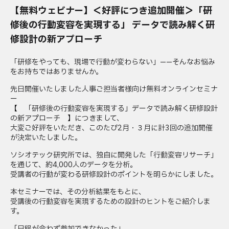
【無料ウェビナー】＜好評につき追加開催＞「研
修後の行動変容を実現する」 データで読み解く研
修設計の新アプローチ
「研修をやっても、現場で行動が変わらない」——そんなお悩み
をお持ちではありませんか。
先日開催いたしました人事ご担当者様向け無料オンラインセミナ
ー
【 「研修後の行動変容を実現する」データで読み解く研修設計
の新アプローチ 】につきまして、
大変ご好評をいただき、このたび2月・３月に計3回の追加開催
が決定いたしました。
ソシオテック研究所では、独自に開発した「行動変容リサーチ」
を通じて、約4,000人のデータを分析。
受講者の行動が変わる研修設計のポイントを明らかにしました。
本セミナーでは、その分析結果をもとに、
受講後の行動変容を実現するための設計のヒントをご紹介しま
す。
「日程が合わず参加できなかった」