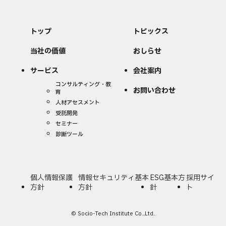
トップ
トピックス
当社の価値
おしらせ
サービス
会社案内
コンサルティング・教
お問い合わせ
育
人材アセスメント
受託開発
セミナー
診断ツール
個人情報保護
情報セキュリティ基本
ESG基本方
採用サイ
方針
方針
針
ト
© Socio-Tech Institute Co.,Ltd.