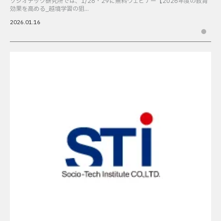
ソシオテック研究所では、1/28・29に無料ウェビナー【2026年度の教育
効果を高める_越境学習の狙...
2026.01.16