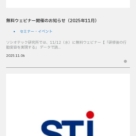
無料ウェビナー開催のお知らせ（2025年11月）
セミナー・イベント
ソシオテック研究所では、11/12（水）に無料ウェビナー【「研修後の行
動変容を実現する」 データで読...
2025.11.06